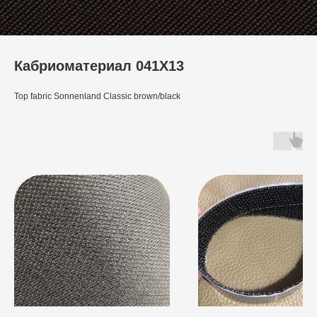
Кабриоматериал 041X13
Top fabric Sonnenland Classic brown/black